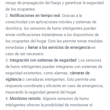
riesgo de propagación del fuego y garantizar la seguridad
de los ocupantes.
Notificaciones en tiempo real
: Gracias a la
conectividad con aplicaciones móviles y sistemas de
domótica, los sensores de humo inteligentes pueden
enviar notificaciones instantáneas a los dispositivos de
los ocupantes del hogar. Esto les permite tomar medidas
inmediatas y
llamar a los servicios de emergencia
en
caso de ser necesario.
Integración con sistemas de seguridad
: Los sensores
de humo inteligentes pueden integrarse con sistemas de
seguridad existentes, como alarmas,
cámaras de
vigilancia
o cerraduras inteligentes. Esto permite una
respuesta coordinada y eficiente en caso de emergencia,
mejorando la seguridad general del hogar.
Monitoreo remoto
: Algunos sensores de humo
inteligentes ofrecen la posibilidad de monitorear el