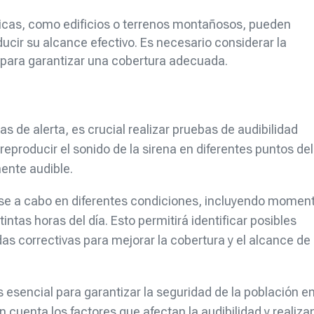
ísicas, como edificios o terrenos montañosos, pueden
ducir su alcance efectivo. Es necesario considerar la
o para garantizar una cobertura adecuada.
as de alerta, es crucial realizar pruebas de audibilidad
reproducir el sonido de la sirena en diferentes puntos del
mente audible.
rse a cabo en diferentes condiciones, incluyendo momen
intas horas del día. Esto permitirá identificar posibles
s correctivas para mejorar la cobertura y el alcance de 
es esencial para garantizar la seguridad de la población e
cuenta los factores que afectan la audibilidad y realiz