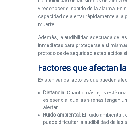
La audibilidad de las sirenas de alerta
y reconocer el sonido de la alarma. En
capacidad de alertar rápidamente a la p
muerte.
Además, la audibilidad adecuada de las
inmediatas para protegerse a sí mismas 
protocolos de seguridad establecidos s
Factores que afectan la
Existen varios factores que pueden afect
Distancia
: Cuanto más lejos esté una 
es esencial que las sirenas tengan u
alertar.
Ruido ambiental
: El ruido ambiental,
puede dificultar la audibilidad de las