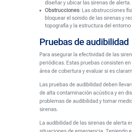
diseñar y ubicar las sirenas de alerta.
Obstrucciones
: Las obstrucciones f
bloquear el sonido de las sirenas y re
topografía y la estructura del entorn
Pruebas de audibilidad
Para asegurar la efectividad de las siren
periódicas. Estas pruebas consisten en 
área de cobertura y evaluar si es clara
Las pruebas de audibilidad deben lleva
de alta contaminación acústica y en dist
problemas de audibilidad y tomar medida
sirenas.
La audibilidad de las sirenas de alerta 
situaciones de emergencia. Teniendo en 