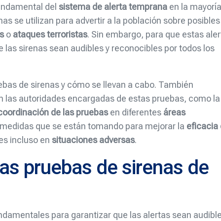
fundamental del
sistema de alerta temprana
en la mayorí
s se utilizan para advertir a la población sobre posibles
es
o
ataques terroristas
. Sin embargo, para que estas ale
e las sirenas sean audibles y reconocibles por todos los
ebas de sirenas y cómo se llevan a cabo. También
an las autoridades encargadas de estas pruebas, como la
coordinación de las pruebas
en diferentes
áreas
s medidas que se están tomando para mejorar la
eficacia
es incluso en
situaciones adversas
.
las pruebas de sirenas de
ndamentales para garantizar que las alertas sean audible