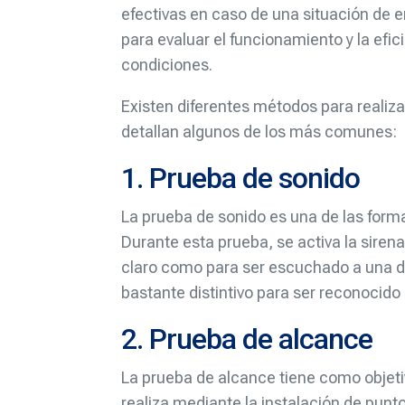
efectivas en caso de una situación de 
para evaluar el funcionamiento y la efi
condiciones.
Existen diferentes métodos para realiza
detallan algunos de los más comunes:
1. Prueba de sonido
La prueba de sonido es una de las form
Durante esta prueba, se activa la sirena
claro como para ser escuchado a una di
bastante distintivo para ser reconoci
2. Prueba de alcance
La prueba de alcance tiene como objetivo
realiza mediante la instalación de punt