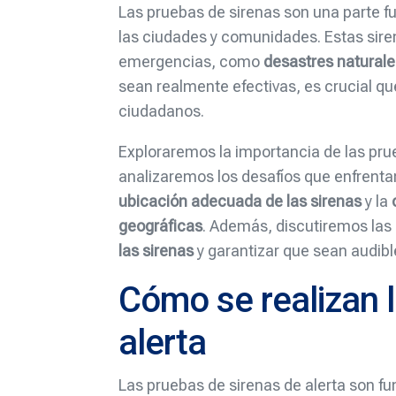
Las pruebas de sirenas son una parte 
las ciudades y comunidades. Estas sirena
emergencias, como
desastres natural
sean realmente efectivas, es crucial qu
ciudadanos.
Exploraremos la importancia de las pru
analizaremos los desafíos que enfrent
ubicación adecuada de las sirenas
y la
geográficas
. Además, discutiremos la
las sirenas
y garantizar que sean audibl
Cómo se realizan 
alerta
Las pruebas de sirenas de alerta son fu