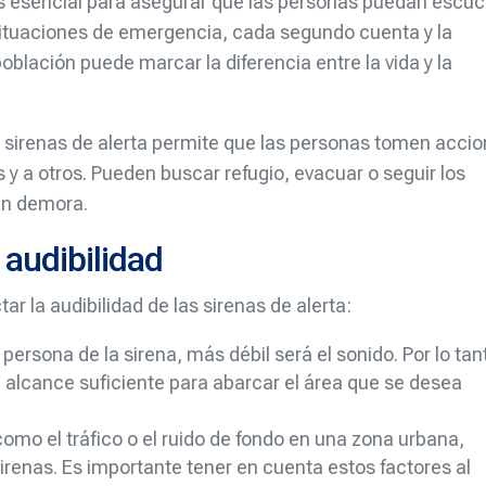
 es esencial para asegurar que las personas puedan escu
 situaciones de emergencia, cada segundo cuenta y la
oblación puede marcar la diferencia entre la vida y la
 sirenas de alerta permite que las personas tomen acci
y a otros. Pueden buscar refugio, evacuar o seguir los
in demora.
 audibilidad
ar la audibilidad de las sirenas de alerta:
persona de la sirena, más débil será el sonido. Por lo tan
n alcance suficiente para abarcar el área que se desea
 como el tráfico o el ruido de fondo en una zona urbana,
 sirenas. Es importante tener en cuenta estos factores al