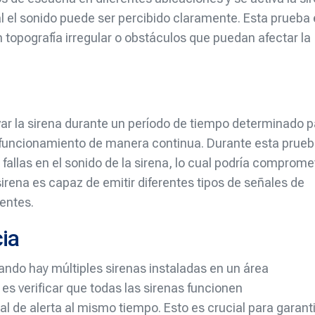
l el sonido puede ser percibido claramente. Esta prueba
topografía irregular o obstáculos que puedan afectar la
var la sirena durante un período de tiempo determinado 
funcionamiento de manera continua. Durante esta prueb
 fallas en el sonido de la sirena, lo cual podría comprome
sirena es capaz de emitir diferentes tipos de señales de
tentes.
ia
ando hay múltiples sirenas instaladas en un área
 es verificar que todas las sirenas funcionen
de alerta al mismo tiempo. Esto es crucial para garant