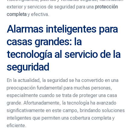
exterior y servicios de seguridad para una
protección
completa
y efectiva.
Alarmas inteligentes para
casas grandes: la
tecnología al servicio de la
seguridad
En la actualidad, la seguridad se ha convertido en una
preocupación fundamental para muchas personas,
especialmente cuando se trata de proteger una casa
grande. Afortunadamente, la tecnología ha avanzado
significativamente en este campo, brindando soluciones
inteligentes que permiten una cobertura completa y
eficiente.